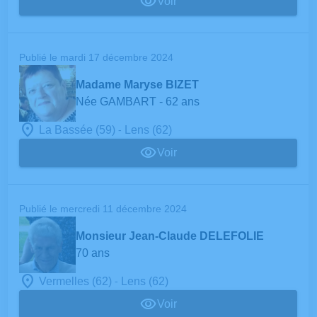
Voir
Publié le mardi 17 décembre 2024
Madame Maryse BIZET
Née GAMBART
- 62 ans
-
La Bassée (59)
Lens (62)
Voir
Publié le mercredi 11 décembre 2024
Monsieur Jean-Claude DELEFOLIE
70 ans
-
Vermelles (62)
Lens (62)
Voir