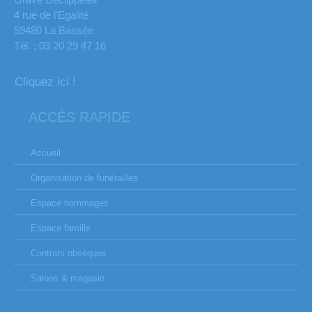
4 rue de l’Egalité
59480 La Bassée
Tél. : 03 20 29 47 16
Cliquez ici !
ACCÈS RAPIDE
Accueil
Organisation de funérailles
Espace hommages
Espace famille
Contrats obsèques
Salons & magasin