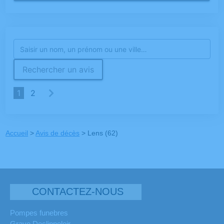
Rechercher un avis
1
2
Accueil
>
Avis de décès
>
Lens (62)
CONTACTEZ-NOUS
Pompes funebres
Grave Declippeleir