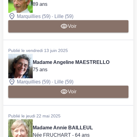
89 ans
-
Marquillies (59)
Lille (59)
Voir
Publié le vendredi 13 juin 2025
Madame Angeline MAESTRELLO
75 ans
-
Marquillies (59)
Lille (59)
Voir
Publié le jeudi 22 mai 2025
Madame Annie BAILLEUL
Née FRUCHART
- 64 ans