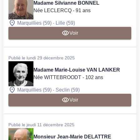
Madame Silvianne BONNEL
Née LECLERCQ
- 91 ans
-
Marquillies (59)
Lille (59)
Voir
Publié le lundi 29 décembre 2025
Madame Marie-Louise VAN LANKER
Née WITTEBROODT
- 102 ans
-
Marquillies (59)
Seclin (59)
Voir
Publié le jeudi 11 décembre 2025
Monsieur Jean-Marie DELATTRE