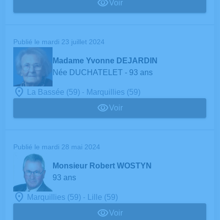
Voir
Publié le mardi 23 juillet 2024
Madame Yvonne DEJARDIN
Née DUCHATELET
- 93 ans
-
La Bassée (59)
Marquillies (59)
Voir
Publié le mardi 28 mai 2024
Monsieur Robert WOSTYN
93 ans
-
Marquillies (59)
Lille (59)
Voir