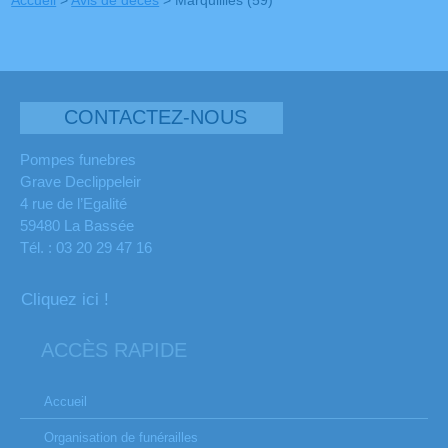
Accueil
>
Avis de décès
>
Marquillies (59)
CONTACTEZ-NOUS
Pompes funebres
Grave Declippeleir
4 rue de l’Egalité
59480 La Bassée
Tél. : 03 20 29 47 16
Cliquez ici !
ACCÈS RAPIDE
Accueil
Organisation de funérailles