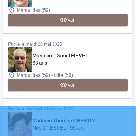
Marquillies (59)
Voir
Publié le mardi 20 mai 2025
Monsieur Daniel FIEVET
63 ans
-
Marquillies (59)
Lille (59)
Voir
Publié le mercredi 12 février 2025
Madame Thérèse GHESTIN
Née CRESPEL
- 95 ans