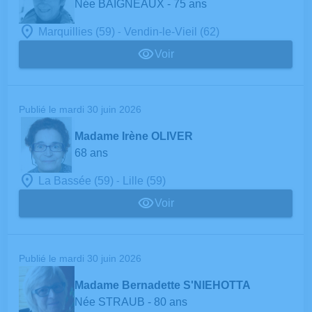
Née BAIGNEAUX
- 75 ans
-
Marquillies (59)
Vendin-le-Vieil (62)
Voir
Publié le mardi 30 juin 2026
Madame Irène OLIVER
68 ans
-
La Bassée (59)
Lille (59)
Voir
Publié le mardi 30 juin 2026
Madame Bernadette S'NIEHOTTA
Née STRAUB
- 80 ans