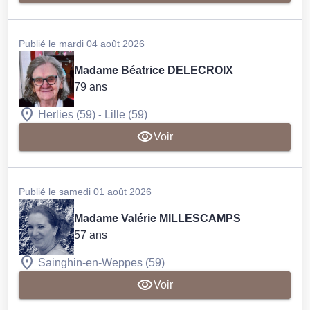
Publié le mardi 04 août 2026
Madame Béatrice DELECROIX
79 ans
-
Herlies (59)
Lille (59)
Voir
Publié le samedi 01 août 2026
Madame Valérie MILLESCAMPS
57 ans
Sainghin-en-Weppes (59)
Voir