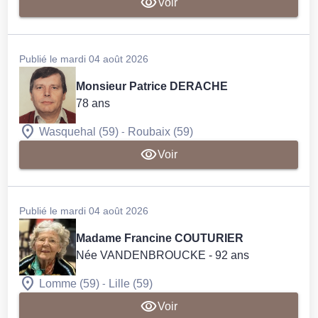
Voir
Publié le mardi 04 août 2026
Monsieur Patrice DERACHE
78 ans
-
Wasquehal (59)
Roubaix (59)
Voir
Publié le mardi 04 août 2026
Madame Francine COUTURIER
Née VANDENBROUCKE
- 92 ans
-
Lomme (59)
Lille (59)
Voir