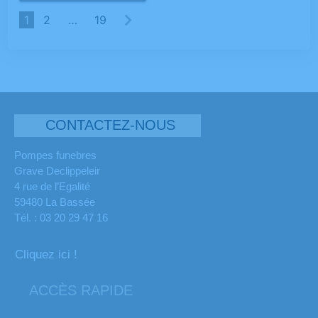
1
2
…
19
CONTACTEZ-NOUS
Pompes funebres
Grave Declippeleir
4 rue de l’Egalité
59480 La Bassée
Tél. : 03 20 29 47 16
Cliquez ici !
ACCÈS RAPIDE