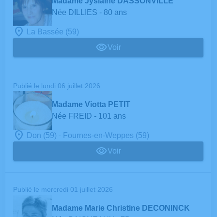
Madame Jyslaine DASSONVILLE
Née DILLIES
- 80 ans
La Bassée (59)
Voir
Publié le lundi 06 juillet 2026
Madame Viotta PETIT
Née FREID
- 101 ans
-
Don (59)
Fournes-en-Weppes (59)
Voir
Publié le mercredi 01 juillet 2026
Madame Marie Christine DECONINCK