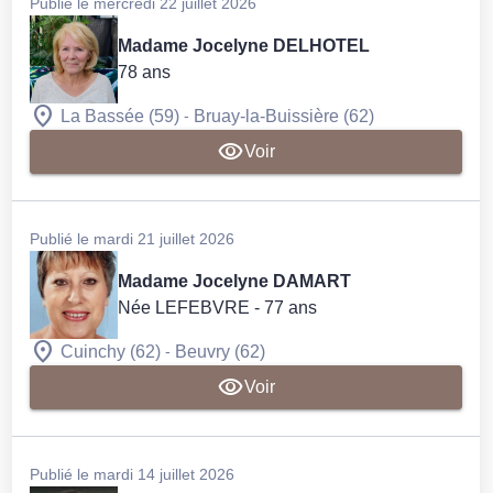
Publié le mercredi 22 juillet 2026
Madame Jocelyne DELHOTEL
78 ans
-
La Bassée (59)
Bruay-la-Buissière (62)
Voir
Publié le mardi 21 juillet 2026
Madame Jocelyne DAMART
Née LEFEBVRE
- 77 ans
-
Cuinchy (62)
Beuvry (62)
Voir
Publié le mardi 14 juillet 2026