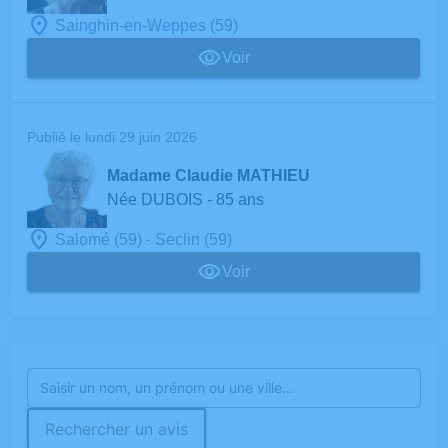
Sainghin-en-Weppes (59)
Voir
Publié le lundi 29 juin 2026
Madame Claudie MATHIEU
Née DUBOIS
- 85 ans
-
Salomé (59)
Seclin (59)
Voir
Rechercher un avis