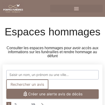
Espaces hommages
Consulter les espaces hommages pour avoir accès aux
informations sur les funérailles et rendre hommage au
défunt
Rechercher un avis
Créer une alerte avis de décès
1
2
…
19