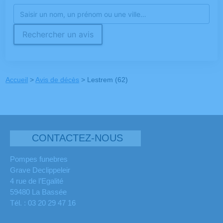
Rechercher un avis
Accueil
>
Avis de décès
>
Lestrem (62)
CONTACTEZ-NOUS
Pompes funebres
Grave Declippeleir
4 rue de l’Egalité
59480 La Bassée
Tél. : 03 20 29 47 16