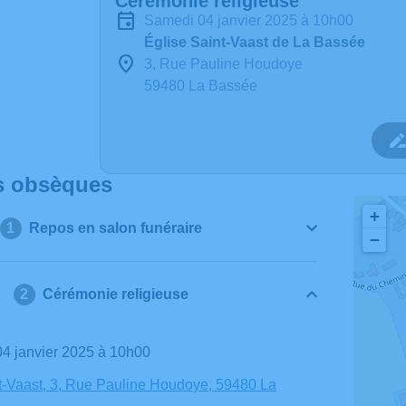
Cérémonie religieuse
samedi 04 janvier 2025 à 10h00
Église Saint-Vaast de La Bassée
3, Rue Pauline Houdoye
59480 La Bassée
s obsèques
+
Repos en salon funéraire
−
Cérémonie religieuse
04 janvier 2025 à 10h00
t-Vaast, 3, Rue Pauline Houdoye, 59480 La