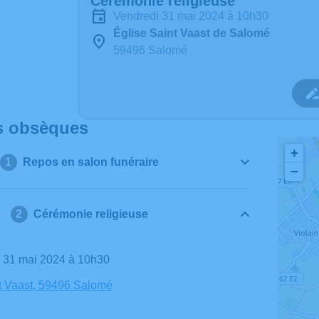
Cérémonie religieuse
vendredi 31 mai 2024 à 10h30
Église Saint Vaast de Salomé
59496 Salomé
s obsèques
+
Repos en salon funéraire
−
Cérémonie religieuse
i 31 mai 2024 à 10h30
t Vaast, 59496 Salomé