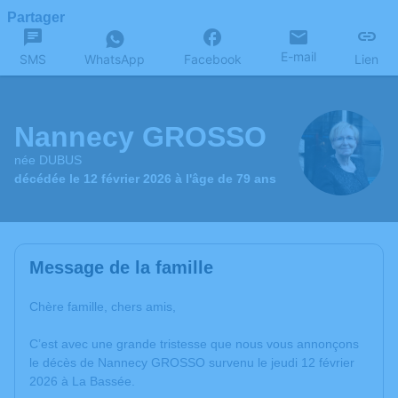
Partager
E-mail
SMS
WhatsApp
Facebook
Lien
Nannecy GROSSO
née DUBUS
décédée le 12 février 2026 à l'âge de 79 ans
Message de la famille
Chère famille, chers amis,
C’est avec une grande tristesse que nous vous annonçons
le décès de Nannecy GROSSO survenu le jeudi 12 février
2026 à La Bassée.