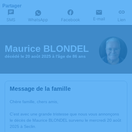
Partager
E-mail
SMS
WhatsApp
Facebook
Lien
Maurice BLONDEL
décédé le 20 août 2025 à l'âge de 86 ans
Message de la famille
Chère famille, chers amis,
C’est avec une grande tristesse que nous vous annonçons
le décès de Maurice BLONDEL survenu le mercredi 20 août
2025 à Seclin.