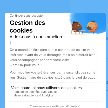
Déroulé de
Le mardi 
Église Sain