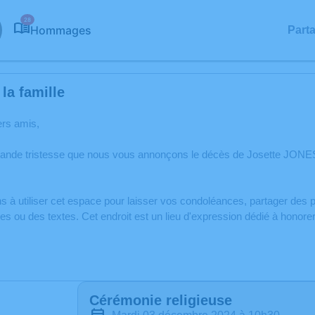
28
Hommages
Part
la famille
ers amis,
rande tristesse que nous vous annonçons le décès de Josette JONE
s à utiliser cet espace pour laisser vos condoléances, partager de
s ou des textes. Cet endroit est un lieu d'expression dédié à hono
Cérémonie religieuse