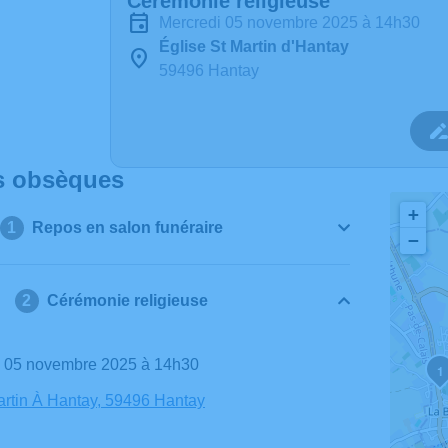
Cérémonie religieuse
mercredi 05 novembre 2025 à 14h30
Église St Martin d'Hantay
59496 Hantay
s obsèques
+
Repos en salon funéraire
−
Cérémonie religieuse
di 05 novembre 2025 à 14h30
1
artin À Hantay, 59496 Hantay