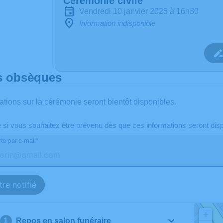
Cérémonie civile
vendredi 10 janvier 2025 à 16h30
Information indisponible
s obsèques
ations sur la cérémonie seront bientôt disponibles.
e si vous souhaitez être prévenu dès que ces informations seront disp
te par e-mail*
re notifié
+
Repos en salon funéraire