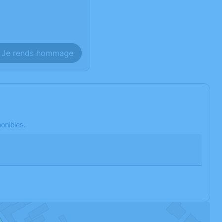
Je rends hommage
onibles.