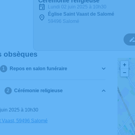
Cérémonie religieuse
lundi 02 juin 2025 à 10h30
Église Saint Vaast de Salomé
59496 Salomé
s obsèques
+
Repos en salon funéraire
−
Cérémonie religieuse
2 juin 2025 à 10h30
t Vaast, 59496 Salomé